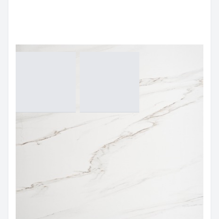
กระเบื้องปูพื้น (FLOORING TILES)
กระเบื้องแกรนิตโต้ (GRANITO TILES)
กระเบื้องลายหินอ่อน (MARBLE TILES)
กระเบื้องลายหินอ่อน White
AMA612008H
Size:
60x120 cm
Color:
White