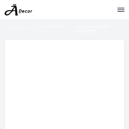
กระเบื้องปูพื้น (Flooring
กระเบื้องลายหินอ่อน White
Home
Products
Tiles)
AMA612008H