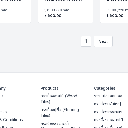
0 mm
1,180x1,220 mm
1,180x1,220 
฿
600.00
฿
600.00
Next
1
any
Products
Categories
Us
กระเบื้องลายไม้ (Wood
ราวบันไดแสตนเลส
Tiles)
กระเบื้องแผ่นใหญ่
กระเบื้องปูพื้น (Flooring
t Us
กระเบื้องยางลายหิน
Tiles)
& Conditions
กระเบื้องยางลายไม้
กระเบื้องสระว่ายน้ำ
y Policy
กระเบื้องปูพื้นขาวดำ