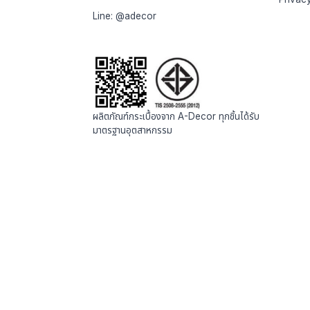
Line:
@adecor
ผลิตภัณฑ์กระเบื้องจาก A-Decor ทุกชิ้นได้รับ
มาตรฐานอุตสาหกรรม