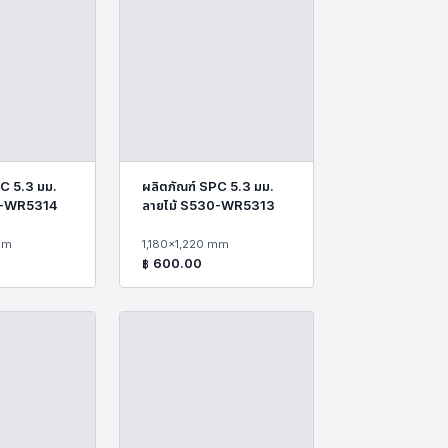
C 5.3 มม.
ผลิตภัณฑ์ SPC 5.3 มม.
0-WR5314
ลายไม้ S530-WR5313
mm
1,180x1,220 mm
฿
600.00