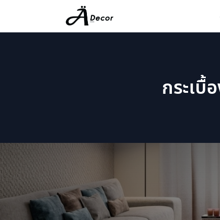
กระเบื