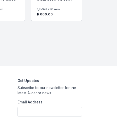
mm
1,180x1,220 mm
฿
600.00
Get Updates
Subscribe to our newsletter for the
latest A-decor news.
Email Address