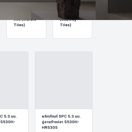
กระเบื้องลายหิน
กระเบื้องลายอิฐ
อ่อน (Marble
(Subway
Tiles)
Tiles)
C 5.3 มม.
ผลิตภัณฑ์ SPC 5.3 มม.
า S530H-
ปูลายก้างปลา S530H-
HR5305