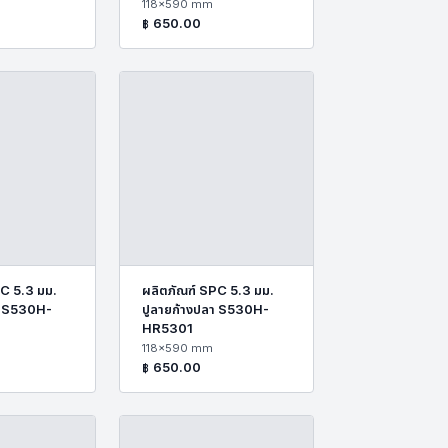
118x590 mm
฿
650.00
C 5.3 มม.
ผลิตภัณฑ์ SPC 5.3 มม.
า S530H-
ปูลายก้างปลา S530H-
HR5301
118x590 mm
฿
650.00