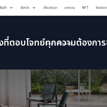
สินค้า
จังหวัด
เกี่ยวกับเรา
บทความ
NFT
ติดต่อเร
้องที่ตอบโจทย์ทุกความต้องกา
Home
Products