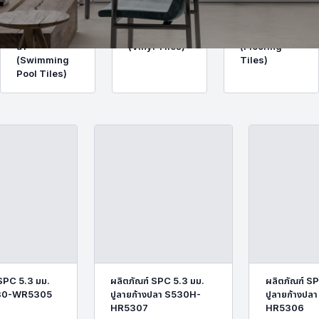
กระเบื้องสระว่าย
กระเบื้องยาง
กระเบื้องปูพื้น
น้ำ
(Vinyl Tiles)
(Flooring
(Swimming
Tiles)
Pool Tiles)
 SPC 5.3 มม.
ผลิตภัณฑ์ SPC 5.3 มม.
ผลิตภัณฑ์ SP
530-WR5305
ปูลายก้างปลา S530H-
ปูลายก้างปล
HR5307
HR5306