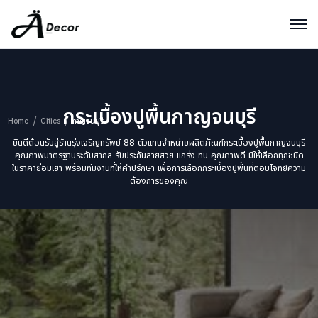
กระเบื้องปูพื้นกาญจนบุรี
Home
Cities
กาญจนบุรี
ยินดีต้อนรับสู่ร้านรุ่งเจริญทรัพย์ 88 ตัวแทนจำหน่ายผลิตภัณฑ์กระเบื้องปูพื้นกาญจนบุรี
คุณภาพมาตรฐานระดับสากล รับประกันลายสวย แกร่ง ทน คุณภาพดี มีให้เลือกทุกชนิด
ในราคาย่อมเยา พร้อมทีมงานที่ให้คำปรึกษา เพื่อการเลือกกระเบื้องปูพื้นที่ตอบโจทย์ความ
ต้องการของคุณ
Size
100x100 cm
80x80 cm
60x120 cm