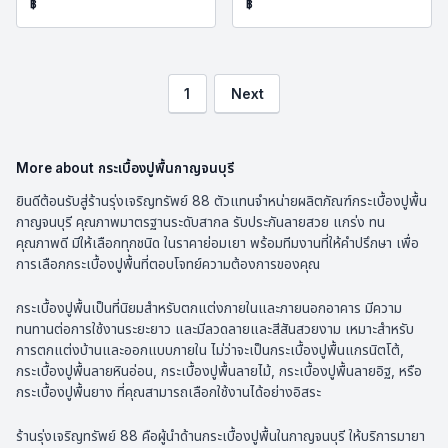
฿
฿
1
Next
More about
กระเบื้องปูพื้นกาญจนบุรี
ยินดีต้อนรับสู่ร้านรุ่งเจริญทรัพย์ 88 ตัวแทนจำหน่ายผลิตภัณฑ์กระเบื้องปูพื้น
กาญจนบุรี คุณภาพมาตรฐานระดับสากล รับประกันลายสวย แกร่ง ทน
คุณภาพดี มีให้เลือกทุกชนิด ในราคาย่อมเยา พร้อมทีมงานที่ให้คำปรึกษา เพื่อ
การเลือกกระเบื้องปูพื้นที่ตอบโจทย์ความต้องการของคุณ
กระเบื้องปูพื้นเป็นที่นิยมสำหรับตกแต่งภายในและภายนอกอาคาร มีความ
ทนทานต่อการใช้งานระยะยาว และมีลวดลายและสีสันสวยงาม เหมาะสำหรับ
การตกแต่งบ้านและออกแบบภายใน ไม่ว่าจะเป็นกระเบื้องปูพื้นแกรนิตโต้,
กระเบื้องปูพื้นลายหินอ่อน, กระเบื้องปูพื้นลายไม้, กระเบื้องปูพื้นลายอิฐ, หรือ
กระเบื้องปูพื้นยาง ที่คุณสามารถเลือกใช้งานได้อย่างอิสระ
ร้านรุ่งเจริญทรัพย์ 88 คือผู้นำด้านกระเบื้องปูพื้นในกาญจนบุรี ให้บริการมายา