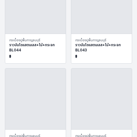
กระเบื้องปูพื้นกาญจนบุรี
กระเบื้องปูพื้นกาญจนบุรี
ราวบันไดแสตนเลส+ไม้+กระจก
ราวบันไดแสตนเลส+ไม้+กระจก
BL044
BL043
฿
฿
กระเบื้องปูพื้นกาญจนบุรี
กระเบื้องปูพื้นกาญจนบุรี