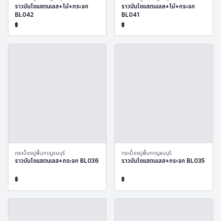
ราวบันไดแสตนเลส+ไม้+กระจก
ราวบันไดแสตนเลส+ไม้+กระจก
BL042
BL041
฿
฿
กระเบื้องปูพื้นกาญจนบุรี
กระเบื้องปูพื้นกาญจนบุรี
ราวบันไดแสตนเลส+กระจก BL036
ราวบันไดแสตนเลส+กระจก BL035
฿
฿