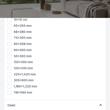
60x60 cm
15x90 cm
15x60 cm
10x10 cm
65x265 mm
68x280 mm
75x300 mm
90x308 mm
60x400 mm
50x300 mm
150x300 mm
120x240 mm
225x1,420 mm
300x600 mm
1,180x1,220 mm
118x590 mm
Color