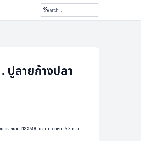
า
. ปูลายก้างปลา
รางเมตร ขนาด 118X590 mm. ความหนา 5.3 mm.