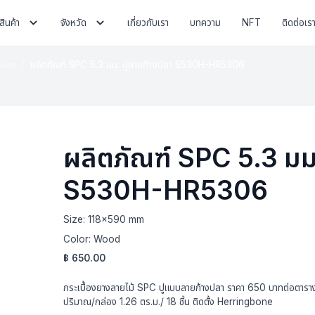
สินค้า
จังหวัด
เกี่ยวกับเรา
บทความ
NFT
ติดต่อเร
งปลา
ผลิตภัณฑ์ SPC 5.3 มม. ปูลายก้างปลา S530H-HR5306
ผลิตภัณฑ์ SPC 5.3 มม
S530H-HR5306
Size:
118x590 mm
Color:
Wood
฿
650.00
กระเบื้องยางลายไม้ SPC ปูแบบลายก้างปลา ราคา 650 บาทต่อตา
ปริมาณ/กล่อง 1.26 ตร.ม./ 18 ชิ้น ติดตั้ง Herringbone