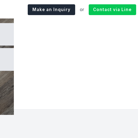
Make an Inquiry
or
Contact via Line