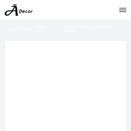
กระเบื้องยาง
ผลิตภัณฑ์ SPC 5.3 มม. ลายไม้ S530-
Home
Products
ลายไม้
WR5306