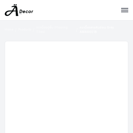
กระเบื้องปูพื้น (Flooring
กระเบื้องลายหินอ่อน Grey
Home
Products
Tiles)
AMA66018