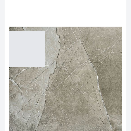
กระเบื้องปูพื้น (FLOORING TILES)
กระเบื้องแกรนิตโต้ (GRANITO TILES)
กระเบื้องลายหินอ่อน (MARBLE TILES)
กระเบื้องลายหินอ่อน Grey
AMA66018
Size:
60x60 cm
Color:
Grey