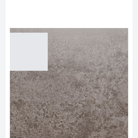
กระเบื้องปูพื้น (FLOORING TILES)
กระเบื้องแกรนิตโต้ (GRANITO TILES)
กระเบื้องลายหิน PREDA DARK
GREY Grey AST66006
Size:
60x60 cm
Color:
Grey
฿
500.00