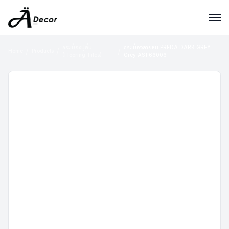
กระเบื้องปูพื้น
กระเบื้องลายหิน PREDA DARK GREY
Home
Products
(Flooring Tiles)
Grey AST66006