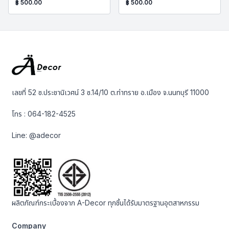
฿
500.00
฿
500.00
เลขที่ 52 ซ.ประชานิเวศน์ 3 ซ.14/10 ต.ท่าทราย อ.เมือง จ.นนทบุรี 11000
โทร :
064-182-4525
Line:
@adecor
ผลิตภัณฑ์กระเบื้องจาก A-Decor ทุกชิ้นได้รับมาตรฐานอุตสาหกรรม
Company