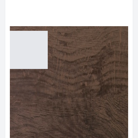
กระเบื้องลายไม้ (WOOD TILES)
กระเบื้องลายไม้ Brown
AWD15910
Size:
15x90 cm
Color:
Brown
฿
900.00