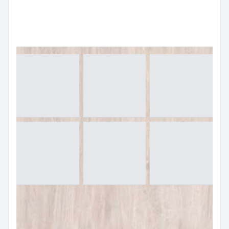
กระเบื้องปูพื้น (FLOORING TILES)
กระเบื้องแกรนิตโต้ (GRANITO TILES)
กระเบื้องลายหินอ่อน (MARBLE TILES)