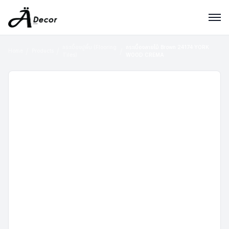
กระเบื้องปูพื้น (Flooring
กระเบื้องลายไม้ Brown 24174 YORK
Home
Products
Tiles)
WOOD CREMA