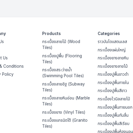
any
Products
Categories
Us
กระเบื้องลายไม้ (Wood
ราวบันไดแสตนเลส
Tiles)
กระเบื้องแผ่นใหญ่
กระเบื้องปูพื้น (Flooring
t Us
กระเบื้องยางลายหิน
Tiles)
& Conditions
กระเบื้องยางลายไม้
กระเบื้องสระว่ายน้ำ
y Policy
กระเบื้องปูพื้นขาวดำ
(Swimming Pool Tiles)
กระเบื้องปูพื้นภายใน
กระเบื้องลายอิฐ (Subway
Tiles)
กระเบื้องปูพื้นสีขาว
กระเบื้องลายหินอ่อน (Marble
กระเบื้องไวนิลลายไม้
Tiles)
กระเบื้องปูพื้นภายนอก
กระเบื้องยาง (Vinyl Tiles)
กระเบื้องปูพื้นกันลื่น
กระเบื้องแกรนิตโต้ (Granito
กระเบื้องปูพื้นสีเรียบ
Tiles)
กระเบื้องปูพื้นห้องนอน