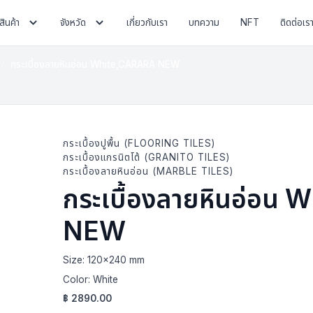
สินค้า
จังหวัด
เกี่ยวกับเรา
บทความ
NFT
ติดต่อเร
กระเบื้องลายหินอ่อน White,CARARA NEW
กระเบื้องปูพื้น (FLOORING TILES)
กระเบื้องแกรนิตโต้ (GRANITO TILES)
กระเบื้องลายหินอ่อน (MARBLE TILES)
กระเบื้องลายหินอ่อน
NEW
Size:
120x240 mm
Color:
White
฿
2890.00