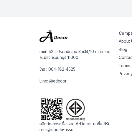
Comp
About 
Blog
เลขที่ 52 ซ.ประชานิเวศน์ 3 ซ.14/10 ต.ท่าทราย
อ.เมือง จ.นนทบุรี 11000
Contac
Terms 
โทร :
064-182-4525
Privac
Line:
@adecor
ผลิตภัณฑ์กระเบื้องจาก A-Decor ทุกชิ้นได้รับ
มาตรฐานอุตสาหกรรม