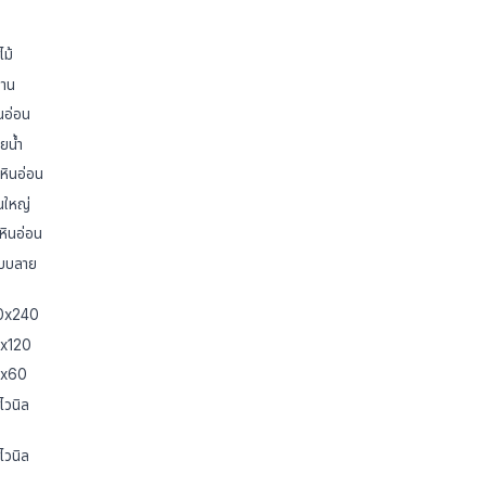
ไม้
้าน
นอ่อน
ยน้ำ
หินอ่อน
่นใหญ่
หินอ่อน
แบบลาย
20x240
0x120
60x60
ไวนิล
ไวนิล