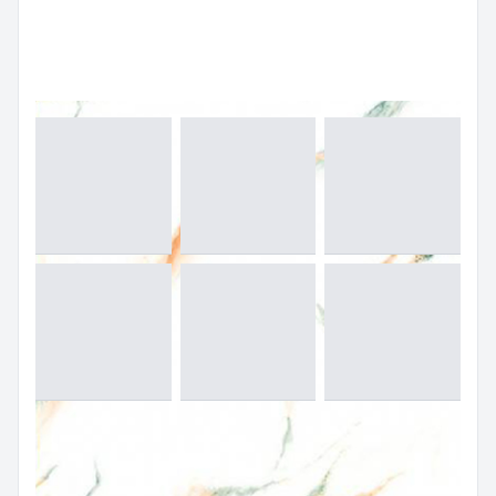
กระเบื้องปูพื้น (FLOORING TILES)
กระเบื้องแกรนิตโต้ (GRANITO TILES)
กระเบื้องลายหินอ่อน (MARBLE TILES)