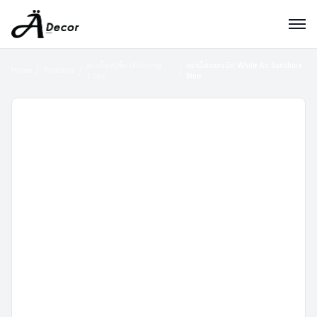
กระเบื้องปูพื้น (Flooring
กระเบื้องแกรนิต White Ac Sunshine
Home
Products
Tiles)
Blue