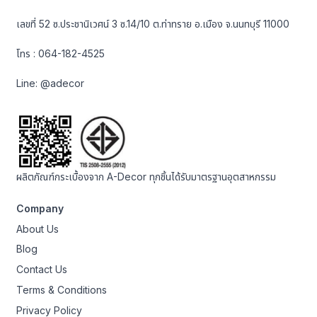
เลขที่ 52 ซ.ประชานิเวศน์ 3 ซ.14/10 ต.ท่าทราย อ.เมือง จ.นนทบุรี 11000
โทร :
064-182-4525
Line:
@adecor
ผลิตภัณฑ์กระเบื้องจาก A-Decor ทุกชิ้นได้รับมาตรฐานอุตสาหกรรม
Company
About Us
Blog
Contact Us
Terms & Conditions
Privacy Policy