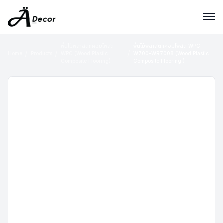
พื้นไม้พลาสติกคอมโพสิต
พื้นไม้พลาสติกคอมโพสิต WPC
Home
Products
WPC (Wood Plastic
W700-WR7008 (Wood Plastic
Composite Flooring)
Composite Flooring )