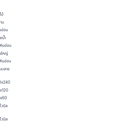
ไม้
้าน
นอ่อน
ยน้ำ
หินอ่อน
่นใหญ่
หินอ่อน
แบบลาย
20x240
0x120
60x60
ไวนิล
ไวนิล