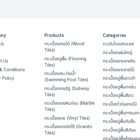
any
Products
Categories
Us
กระเบื้องลายไม้ (Wood
ราวบันไดแสตนเลส
Tiles)
กระเบื้องแผ่นใหญ่
กระเบื้องปูพื้น (Flooring
t Us
กระเบื้องยางลายหิน
Tiles)
& Conditions
กระเบื้องยางลายไม้
กระเบื้องสระว่ายน้ำ
y Policy
กระเบื้องปูพื้นขาวดำ
(Swimming Pool Tiles)
กระเบื้องปูพื้นภายใน
กระเบื้องลายอิฐ (Subway
Tiles)
กระเบื้องปูพื้นสีขาว
กระเบื้องลายหินอ่อน (Marble
กระเบื้องไวนิลลายไม้
Tiles)
กระเบื้องปูพื้นภายนอก
กระเบื้องยาง (Vinyl Tiles)
กระเบื้องปูพื้นกันลื่น
กระเบื้องแกรนิตโต้ (Granito
กระเบื้องปูพื้นสีเรียบ
Tiles)
กระเบื้องปูพื้นห้องนอน