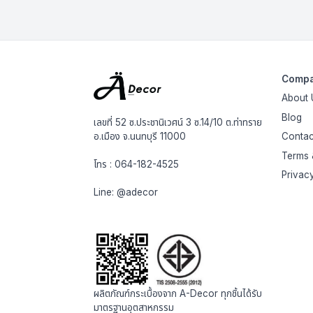
Comp
About 
Blog
เลขที่ 52 ซ.ประชานิเวศน์ 3 ซ.14/10 ต.ท่าทราย
อ.เมือง จ.นนทบุรี 11000
Contac
Terms 
โทร :
064-182-4525
Privac
Line:
@adecor
ผลิตภัณฑ์กระเบื้องจาก A-Decor ทุกชิ้นได้รับ
มาตรฐานอุตสาหกรรม