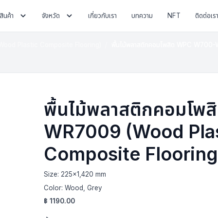
สินค้า
จังหวัด
เกี่ยวกับเรา
บทความ
NFT
ติดต่อเร
(Wood Plastic Composite Flooring)
พื้นไม้พลาสติกคอมโพสิต WPC W700-
พื้นไม้พลาสติกคอมโ
WR7009 (Wood Plas
Composite Flooring
Size:
225x1,420 mm
Color:
Wood, Grey
฿
1190.00