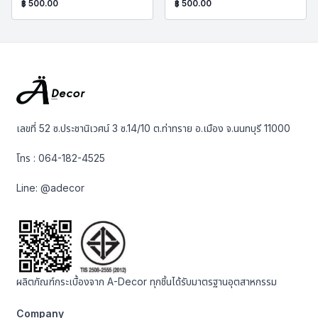
฿
500.00
฿
500.00
เลขที่ 52 ซ.ประชานิเวศน์ 3 ซ.14/10 ต.ท่าทราย อ.เมือง จ.นนทบุรี 11000
โทร :
064-182-4525
Line:
@adecor
ผลิตภัณฑ์กระเบื้องจาก A-Decor ทุกชิ้นได้รับมาตรฐานอุตสาหกรรม
Company