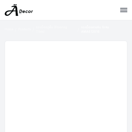
กระเบื้องปูพื้น (Flooring
กระเบื้องลายหิน Grey
Home
Products
Tiles)
AMA612016