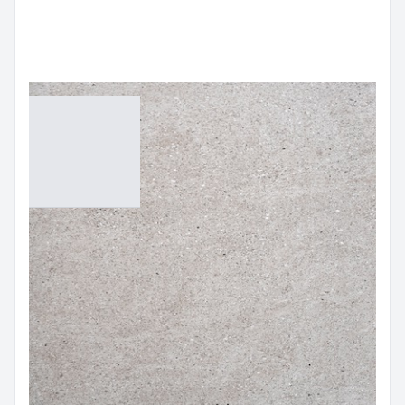
กระเบื้องปูพื้น (FLOORING TILES)
กระเบื้องแกรนิตโต้ (GRANITO TILES)
กระเบื้องลายหิน Grey
AMA612016
Size:
60x120 cm
Color:
Grey
฿
725.00