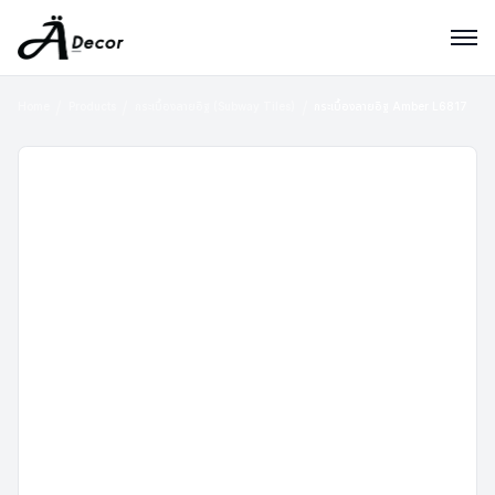
Home
Products
กระเบื้องลายอิฐ (Subway Tiles)
กระเบื้องลายอิฐ Amber L6817