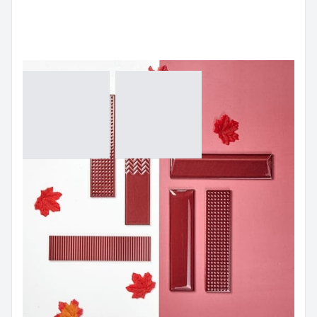
กระเบื้องลายอิฐ (SUBWAY TILES)
กระเบื้องลายอิฐ Amber L6817
Size:
68x280 mm
Color:
Amber
฿
2190.00
กระเบื้องลายอิฐ (Subway Tiles) ราคา 2190 บาทต่อตารางเมตร