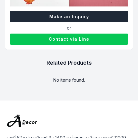
บรรจุภัณฑ์ 1 ตร.ม./กล่อง, 52 ชิ้น/กล่อง
Make an Inquiry
or
Contact via Line
Related Products
No items found.
เลขที่ 52 ซ.ประชานิเวศน์ 3 ซ.14/10 ต.ท่าทราย อ.เมือง จ.นนทบุรี 11000