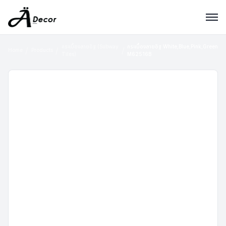
กระเบื้องลายอิฐ (Subway
กระเบื้องลายอิฐ White,Blue,Pink,Green
Home
Products
Tiles)
M62516B