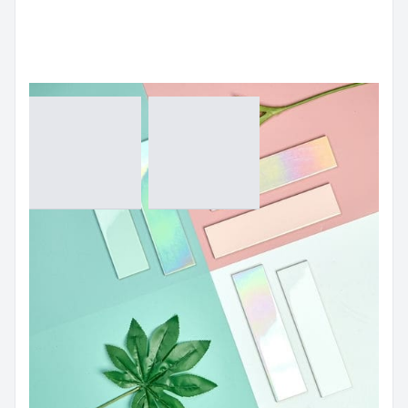
กระเบื้องลายอิฐ (SUBWAY TILES)
กระเบื้องลายอิฐ
White,Blue,Pink,Green
M62516B
Size:
65x265 mm
Color:
White, Blue, Pink, Green