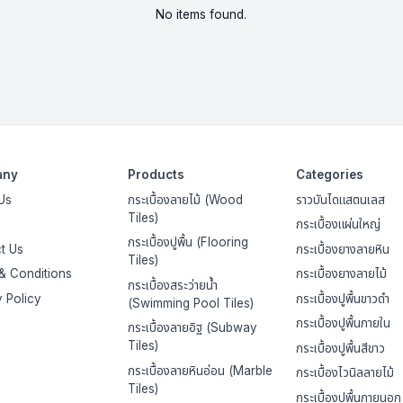
No items found.
any
Products
Categories
Us
กระเบื้องลายไม้ (Wood
ราวบันไดแสตนเลส
Tiles)
กระเบื้องแผ่นใหญ่
กระเบื้องปูพื้น (Flooring
t Us
กระเบื้องยางลายหิน
Tiles)
& Conditions
กระเบื้องยางลายไม้
กระเบื้องสระว่ายน้ำ
y Policy
กระเบื้องปูพื้นขาวดำ
(Swimming Pool Tiles)
กระเบื้องปูพื้นภายใน
กระเบื้องลายอิฐ (Subway
Tiles)
กระเบื้องปูพื้นสีขาว
กระเบื้องลายหินอ่อน (Marble
กระเบื้องไวนิลลายไม้
Tiles)
กระเบื้องปูพื้นภายนอก